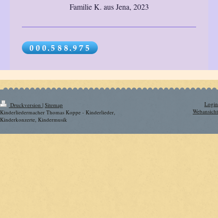
Familie K. aus Jena, 2023
Login
Druckversion
|
Sitemap
Webansicht
Kinderliedermacher Thomas Koppe - Kinderlieder,
Kinderkonzerte, Kindermusik