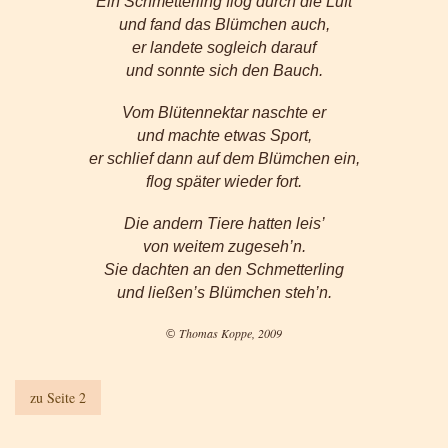
Ein Schmetterling flog durch die Luft
und fand das Blümchen auch,
er landete sogleich darauf
und sonnte sich den Bauch.
Vom Blütennektar naschte er
und machte etwas Sport,
er schlief dann auf dem Blümchen ein,
flog später wieder fort.
Die andern Tiere hatten leis’
von weitem zugeseh’n.
Sie dachten an den Schmetterling
und ließen’s Blümchen steh’n.
Thomas Koppe, 2009
©
zu Seite 2