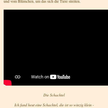
und vom Blümchen, um das sich die Tiere streiten.
Die Schachtel
Ich fand heut eine Schachtel, die ist so winzig klein -