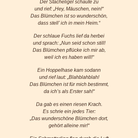
Der Stacheligel schaute zu
und rief: „Hey, Mäuschen, nein!“
Das Blümchen ist so wunderschön,
dass stell’ ich in mein Heim.“
Der schlaue Fuchs lief da herbei
und sprach: „Nun seid schon still!
Das Blümchen pflücke ich mir ab,
weil ich es haben will!“
Ein Hoppelhase kam sodann
und rief laut: „Blahblahblah!
Das Blümchen ist für mich bestimmt,
da ich’s als Erster sah!“
Da gab es einen riesen Krach.
Es schrie ein jedes Tier:
„Das wunderschöne Blümchen dort,
gehört alleine mir!“