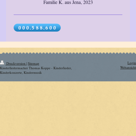
Familie K. aus Jena, 2023
Login
Druckversion
|
Sitemap
Webansicht
Kinderliedermacher Thomas Koppe - Kinderlieder,
Kinderkonzerte, Kindermusik