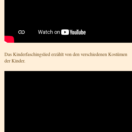
Das Kinderfaschingslied erzählt von den verschiedenen Kostümen
der Kinder.