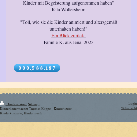
Kinder mit Begeisterung aufgenommen haben"
Kita Wölfersheim
"Toll, wie sie die Kinder animiert und altersgemäß
unterhalten haben!"
Ein Blick zurück!
Familie K. aus Jena, 2023
Login
Druckversion
|
Sitemap
Webansicht
Kinderliedermacher Thomas Koppe - Kinderlieder,
Kinderkonzerte, Kindermusik