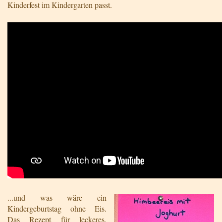
Kinderfest im Kindergarten passt.
...und was wäre ein
Kindergeburtstag ohne Eis.
Das Rezept für leckeres,