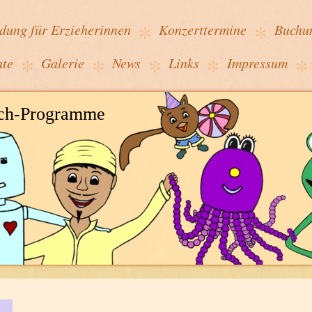
ldung für Erzieherinnen
Konzerttermine
Buchu
hte
Galerie
News
Links
Impressum
ach-Programme