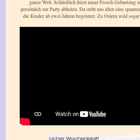
ganze Welt. Schließlich feiert unser Frosch Geburtstag 
persönlich zur Party abholen. Da steht uns allen eine spanne
die Kinder ab zwei Jahren begeistert. Zu Ostern wird sogar