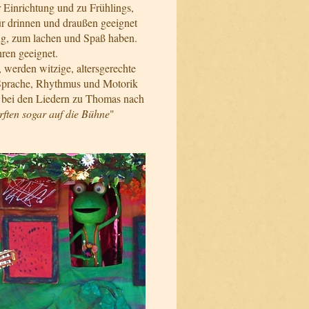
r Einrichtung und zu Frühlings,
ür drinnen und draußen geeignet
g, zum lachen und Spaß haben.
ren geeignet.
, werden witzige, altersgerechte
 Sprache, Rhythmus und Motorik
r bei den Liedern zu Thomas nach
rften sogar auf die Bühne
"