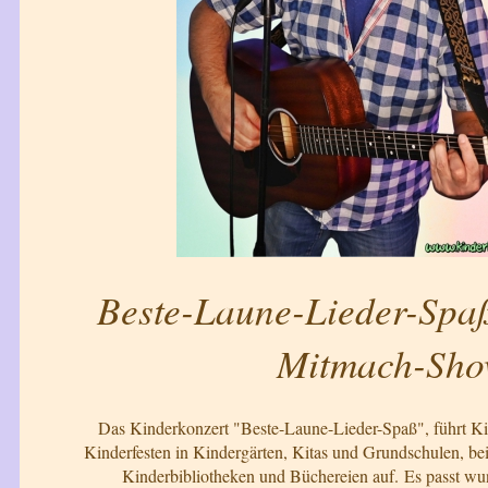
Beste-Laune-Lieder-Spaß 
Mitmach-Sh
Das Kinderkonzert "Beste-Laune-Lieder-Spaß", führt K
Kinderfesten in Kindergärten, Kitas und Grundschulen, bei
Kinderbibliotheken und Büchereien auf.
Es passt wu