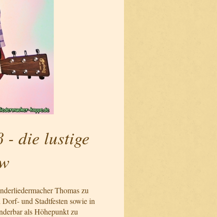
- die lustige
ow
inderliedermacher Thomas zu
 Dorf- und Stadtfesten sowie in
nderbar als Höhepunkt zu