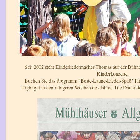
Seit 2002 steht Kinderliedermacher Thomas auf der Bühne
Kinderkonzerte.
Buchen Sie das Programm "Beste-Laune-Lieder-Spaß" für I
Highlight in den ruhigeren Wochen des Jahres. Die Dauer d