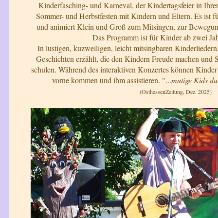
Kinderfasching- und Karneval, der Kindertagsfeier in Ihre
Sommer- und Herbstfesten mit Kindern und Eltern. Es ist f
und animiert Klein und Groß zum Mitsingen, zur Bewegun
Das Programm ist für Kinder ab zwei Jah
In lustigen, kuzweiligen, leicht mitsingbaren Kinderliedern
Geschichten erzählt, die den Kindern Freude machen und
schulen. Während des interaktiven Konzertes können Kinde
vorne kommen und ihm assistieren. "...
mutige Kids du
(OsthessenZeitung, Dez. 2025)