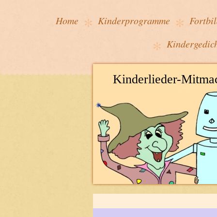
Home
Kinderprogramme
Fortbi
Kindergedic
Kinderlieder-Mitm