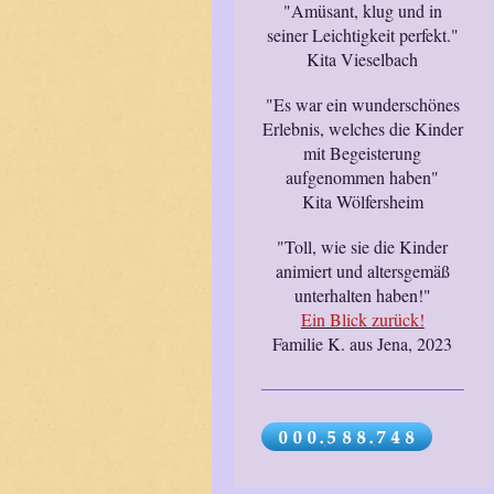
"Amüsant, klug und in
seiner Leichtigkeit perfekt."
Kita Vieselbach
"Es war ein wunderschönes
Erlebnis, welches die Kinder
mit Begeisterung
aufgenommen haben"
Kita Wölfersheim
"Toll, wie sie die Kinder
animiert und altersgemäß
unterhalten haben!"
Ein Blick zurück!
Familie K. aus Jena, 2023