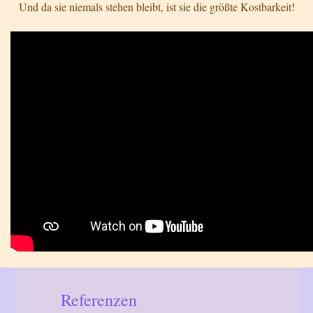
Und da sie niemals stehen bleibt, ist sie die größte Kostbarkeit!
Referenzen