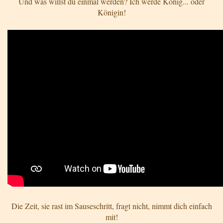
Und was willst du einmal werden? Ich werde König... oder
Königin!
Die Zeit, sie rast im Sauseschritt, fragt nicht, nimmt dich einfach
mit!