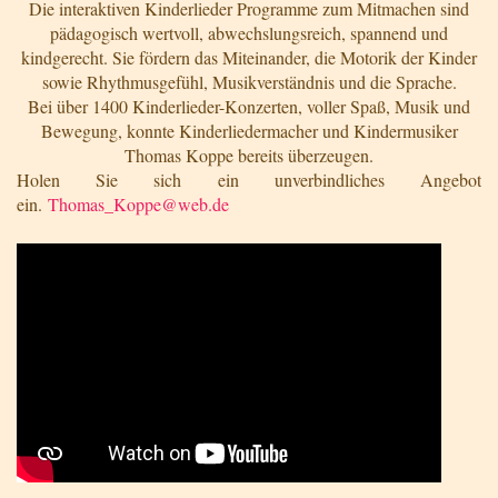
Die interaktiven Kinderlieder Programme zum Mitmachen sind
pädagogisch wertvoll, abwechslungsreich, spannend und
kindgerecht. Sie fördern das Miteinander, die Motorik der Kinder
sowie Rhythmusgefühl, Musikverständnis und die Sprache.
Bei über 1400 Kinderlieder-Konzerten, voller Spaß, Musik und
Bewegung, konnte Kinderliedermacher und Kindermusiker
Thomas Koppe bereits überzeugen.
Holen Sie sich ein unverbindliches Angebot
ein.
Thomas_Koppe@web.de