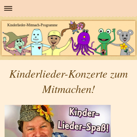
Kinderlieder-Mitmach-Programme
Kinderlieder-Konzerte zum
Mitmachen!