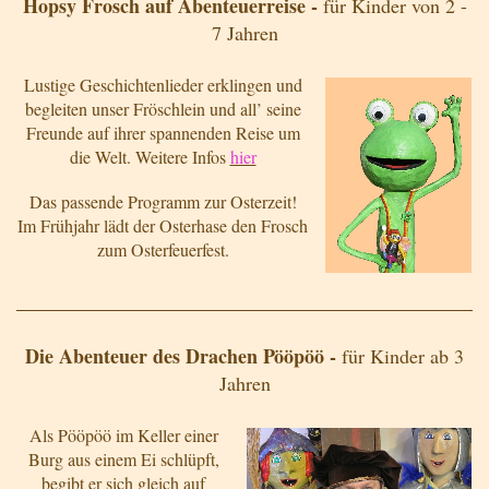
Hopsy Frosch auf Abenteuerreise -
für Kinder von 2 -
7 Jahren
Lustige Geschichtenlieder erklingen und
begleiten unser Fröschlein und all’ seine
Freunde auf ihrer spannenden Reise um
die Welt. Weitere Infos
hier
Das passende Programm zur Osterzeit!
Im Frühjahr lädt der Osterhase den Frosch
zum Osterfeuerfest.
Die Abenteuer des Drachen Pööpöö -
für Kinder ab 3
Jahren
Als Pööpöö im Keller einer
Burg aus einem Ei schlüpft,
begibt er sich gleich auf