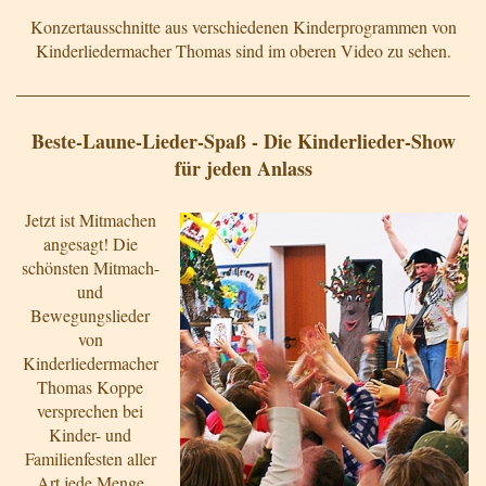
Konzertausschnitte aus verschiedenen Kinderprogrammen von
Kinderliedermacher Thomas sind im oberen Video zu sehen.
Beste-Laune-Lieder-Spaß - Die Kinderlieder-Show
für jeden Anlass
Jetzt ist Mitmachen
angesagt! Die
schönsten Mitmach-
und
Bewegungslieder
von
Kinderliedermacher
Thomas Koppe
versprechen bei
Kinder- und
Familienfesten aller
Art jede Menge