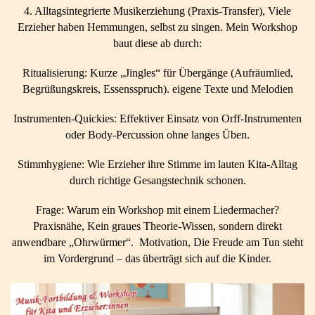
4. Alltagsintegrierte Musikerziehung (Praxis-Transfer), Viele
Erzieher haben Hemmungen, selbst zu singen. Mein Workshop
baut diese ab durch:
Ritualisierung: Kurze „Jingles“ für Übergänge (Aufräumlied,
Begrüßungskreis, Essensspruch). eigene Texte und Melodien
Instrumenten-Quickies: Effektiver Einsatz von Orff-Instrumenten
oder Body-Percussion ohne langes Üben.
Stimmhygiene: Wie Erzieher ihre Stimme im lauten Kita-Alltag
durch richtige Gesangstechnik schonen.
Frage: Warum ein Workshop mit einem Liedermacher?
Praxisnähe, Kein graues Theorie-Wissen, sondern direkt
anwendbare „Ohrwürmer“. Motivation, Die Freude am Tun steht
im Vordergrund – das überträgt sich auf die Kinder.