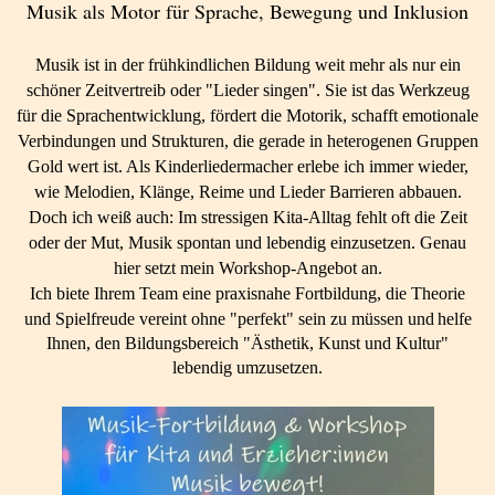
Musik als Motor für Sprache, Bewegung und Inklusion
Musik ist in der frühkindlichen Bildung weit mehr als nur ein
schöner Zeitvertreib oder "Lieder singen". Sie ist das Werkzeug
für die Sprachentwicklung, fördert die Motorik, schafft emotionale
Verbindungen und Strukturen, die gerade in heterogenen Gruppen
Gold wert ist. Als Kinderliedermacher erlebe ich immer wieder,
wie Melodien, Klänge, Reime und Lieder Barrieren abbauen.
Doch ich weiß auch: Im stressigen Kita-Alltag fehlt oft die Zeit
oder der Mut, Musik spontan und lebendig einzusetzen. Genau
hier setzt mein Workshop-Angebot an.
Ich biete Ihrem Team eine praxisnahe Fortbildung, die Theorie
und Spielfreude vereint ohne "perfekt" sein zu müssen und
helfe
Ihnen, den Bildungsbereich "Ästhetik, Kunst und Kultur"
lebendig umzusetzen.