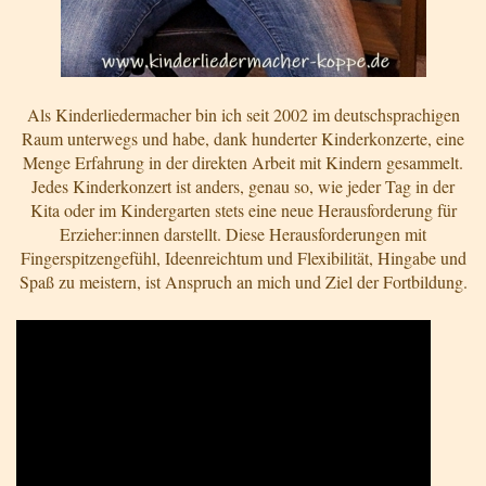
Als Kinderliedermacher bin ich seit 2002 im deutschsprachigen
Raum unterwegs und habe, dank hunderter Kinderkonzerte, eine
Menge Erfahrung in der direkten Arbeit mit Kindern gesammelt.
Jedes Kinderkonzert ist anders, genau so, wie jeder Tag in der
Kita oder im Kindergarten stets eine neue Herausforderung für
Erzieher:innen darstellt. Diese Herausforderungen mit
Fingerspitzengefühl, Ideenreichtum und Flexibilität, Hingabe und
Spaß zu meistern, ist Anspruch an mich und Ziel der Fortbildung.